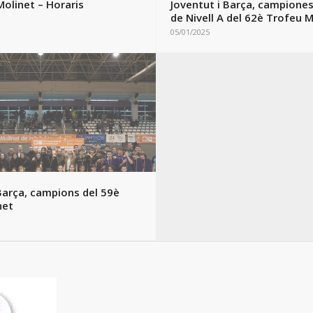
Barça, campions del 59è
net