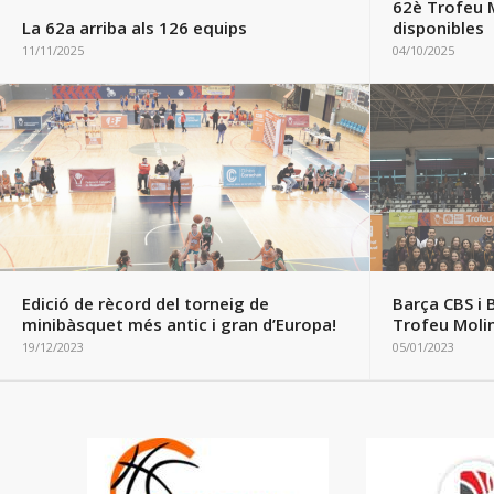
Edició de rècord del torneig de
Barça CBS i 
minibàsquet més antic i gran d’Europa!
Trofeu Moli
19/12/2023
05/01/2023