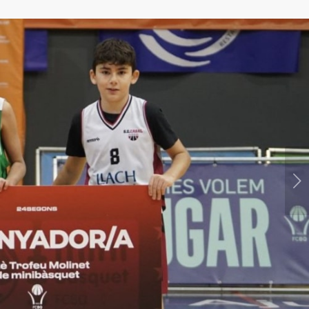
Següent