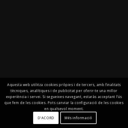
Aquesta web utilitza cookies pròpies i de tercers, amb finalitats
tècniques, analítiques i de publicitat per oferir-te una millor
experiència i servei. Si segueixes navegant, estaràs acceptant l’ús
que fem de les cookies. Pots canviar la configuració de les cookies
en qualsevol moment.
D'ACORD
Més informació