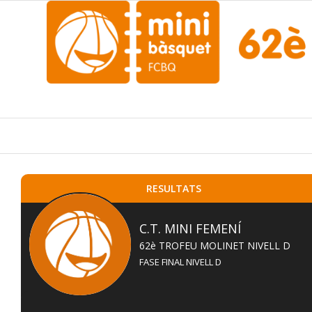
RESULTATS
C.T. MINI FEMENÍ
62è TROFEU MOLINET NIVELL D
FASE FINAL NIVELL D