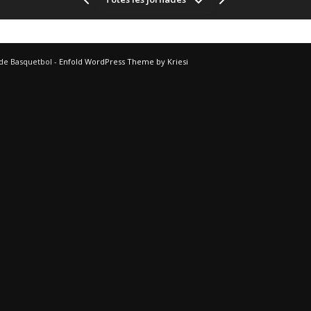
 de Basquetbol -
Enfold WordPress Theme by Kriesi