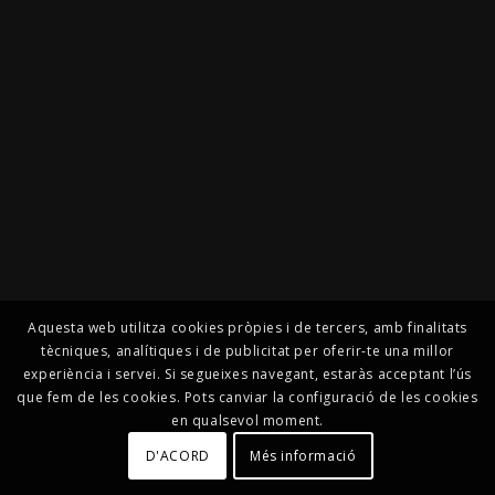
Aquesta web utilitza cookies pròpies i de tercers, amb finalitats
tècniques, analítiques i de publicitat per oferir-te una millor
experiència i servei. Si segueixes navegant, estaràs acceptant l’ús
que fem de les cookies. Pots canviar la configuració de les cookies
en qualsevol moment.
D'ACORD
Més informació