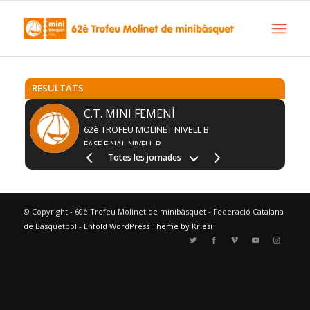
RESULTATS
C.T. MINI FEMENÍ
62è TROFEU MOLINET NIVELL B
FASE FINAL NIVELL B
Totes les jornades
© Copyright - 60è Trofeu Molinet de minibàsquet - Federació Catalana
de Basquetbol -
Enfold WordPress Theme by Kriesi