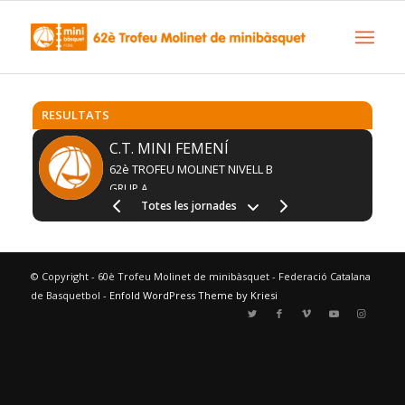
RESULTATS
C.T. MINI FEMENÍ
62è TROFEU MOLINET NIVELL B
GRUP A
Totes les jornades
© Copyright - 60è Trofeu Molinet de minibàsquet - Federació Catalana
de Basquetbol -
Enfold WordPress Theme by Kriesi