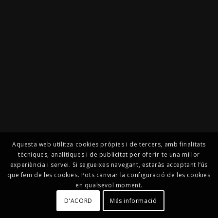
Aquesta web utilitza cookies pròpies i de tercers, amb finalitats
tècniques, analítiques i de publicitat per oferir-te una millor
experiència i servei. Si segueixes navegant, estaràs acceptant l’ús
que fem de les cookies. Pots canviar la configuració de les cookies
en qualsevol moment.
D'ACORD
Més informació