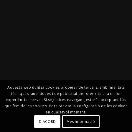
Aquesta web utilitza cookies pròpies i de tercers, amb finalitats
tècniques, analítiques i de publicitat per oferir-te una millor
experiència i servei. Si segueixes navegant, estaràs acceptant l’ús
que fem de les cookies. Pots canviar la configuració de les cookies
en qualsevol moment.
D'ACORD
Més informació