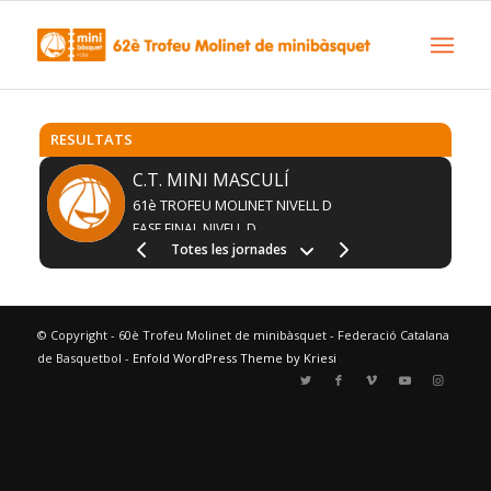
RESULTATS
C.T. MINI MASCULÍ
61è TROFEU MOLINET NIVELL D
FASE FINAL NIVELL D
Totes les jornades
© Copyright - 60è Trofeu Molinet de minibàsquet - Federació Catalana
de Basquetbol -
Enfold WordPress Theme by Kriesi