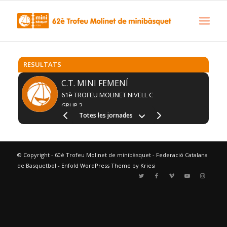
RESULTATS
C.T. MINI FEMENÍ
61è TROFEU MOLINET NIVELL C
GRUP 2
Totes les jornades
© Copyright - 60è Trofeu Molinet de minibàsquet - Federació Catalana
de Basquetbol -
Enfold WordPress Theme by Kriesi