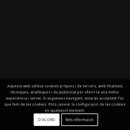
Aquesta web utilitza cookies pròpies i de tercers, amb finalitats
tècniques, analítiques i de publicitat per oferir-te una millor
experiència i servei. Si segueixes navegant, estaràs acceptant l’ús
que fem de les cookies. Pots canviar la configuració de les cookies
en qualsevol moment.
D'ACORD
Més informació