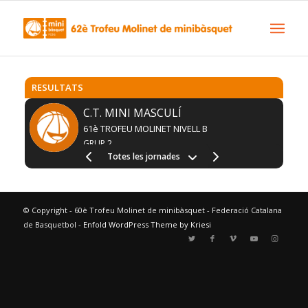
RESULTATS
C.T. MINI MASCULÍ
61è TROFEU MOLINET NIVELL B
GRUP 2
Totes les jornades
© Copyright - 60è Trofeu Molinet de minibàsquet - Federació Catalana
de Basquetbol -
Enfold WordPress Theme by Kriesi