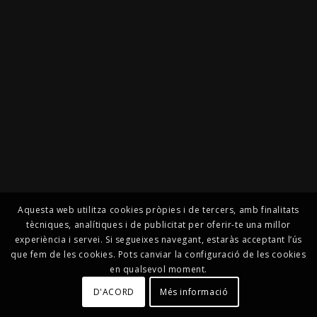
Aquesta web utilitza cookies pròpies i de tercers, amb finalitats
tècniques, analítiques i de publicitat per oferir-te una millor
experiència i servei. Si segueixes navegant, estaràs acceptant l’ús
que fem de les cookies. Pots canviar la configuració de les cookies
en qualsevol moment.
D'ACORD
Més informació