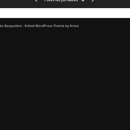
 de Basquetbol -
Enfold WordPress Theme by Kriesi