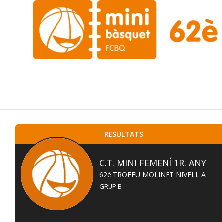
RESULTATS
C.T. MINI FEMENÍ 1R. ANY
62è TROFEU MOLINET NIVELL A
GRUP B