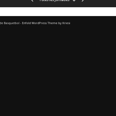
 de Basquetbol -
Enfold WordPress Theme by Kriesi